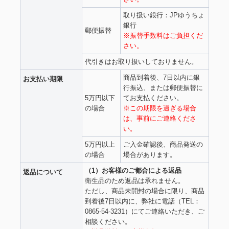
取り扱い銀行：JPゆうちょ
銀行
郵便振替
※振替手数料はご負担くだ
さい。
代引きはお取り扱いしておりません。
商品到着後、7日以内に銀
お支払い期限
行振込、または郵便振替に
5万円以下
てお支払ください。
の場合
※この期限を過ぎる場合
は、事前にご連絡くださ
い。
5万円以上
ご入金確認後、商品発送の
の場合
場合があります。
（1）お客様のご都合による返品
返品について
衛生品のため返品は承れません。
ただし、商品未開封の場合に限り、商品
到着後7日以内に、弊社に電話（TEL：
0865-54-3231）にてご連絡いただき、ご
相談ください。