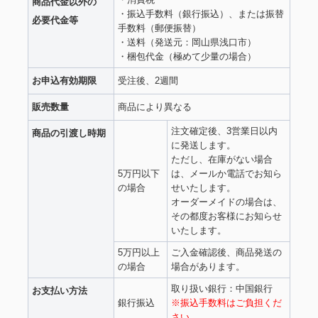
商品代金以外の
・振込手数料（銀行振込）、または振替
必要代金等
手数料（郵便振替）
・送料（発送元：岡山県浅口市）
・梱包代金（極めて少量の場合）
お申込有効期限
受注後、2週間
販売数量
商品により異なる
注文確定後、3営業日以内
商品の引渡し時期
に発送します。
ただし、在庫がない場合
5万円以下
は、メールか電話でお知ら
の場合
せいたします。
オーダーメイドの場合は、
その都度お客様にお知らせ
いたします。
5万円以上
ご入金確認後、商品発送の
の場合
場合があります。
取り扱い銀行：中国銀行
お支払い方法
銀行振込
※振込手数料はご負担くだ
さい。