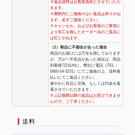
※返品送料はお客様負担とさせていただ
きます。
※期限内にご連絡のない返品は承りかね
ます。必ずご連絡ください。
※キャンセル、およびお客様のご要望に
より加工を施したオーダー品のご返品に
は応じかねます。
（2）商品に不都合があった場合
商品のお届けには万全を期しております
が、万が一不良品があった場合は、商品
到着後7日以内に、弊社に電話（TEL：
0865-54-3231）にてご連絡の上、送料着
払いにてご返品ください。
速やかに良品と交換、もしくは代金を返
還させていただきます。
※上記期限以降の返品はお受けできませ
んので、ご了承ください。
送料