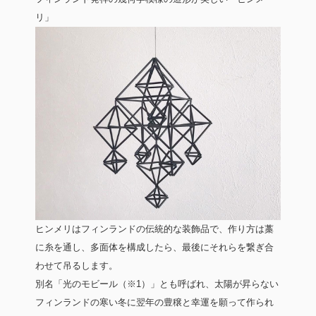
リ」
ヒンメリはフィンランドの伝統的な装飾品で、作り方は藁
に糸を通し、多面体を構成したら、最後にそれらを繋ぎ合
わせて吊るします。
別名「光のモビール（※1）」とも呼ばれ、太陽が昇らない
フィンランドの寒い冬に翌年の豊穣と幸運を願って作られ