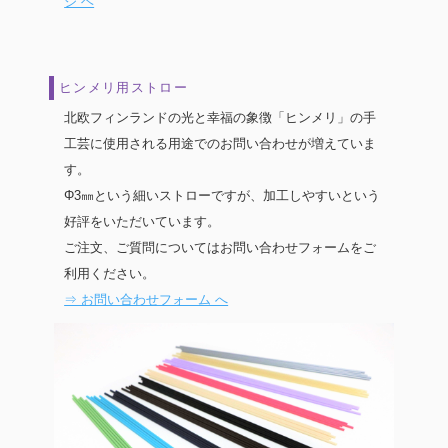
ジ ヘ
ヒンメリ用ストロー
北欧フィンランドの光と幸福の象徴「ヒンメリ」の手
工芸に使用される用途でのお問い合わせが増えていま
す。
Φ3㎜という細いストローですが、加工しやすいという
好評をいただいています。
ご注文、ご質問についてはお問い合わせフォームをご
利用ください。
⇒ お問い合わせフォーム へ