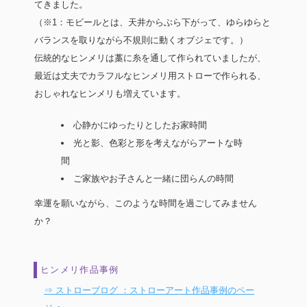
てきました。
（※1：モビールとは、天井からぶら下がって、ゆらゆらと
バランスを取りながら不規則に動くオブジェです。）
伝統的なヒンメリは藁に糸を通して作られていましたが、
最近は丈夫でカラフルなヒンメリ用ストローで作られる、
おしゃれなヒンメリも増えています。
心静かにゆったりとしたお家時間
光と影、色彩と形を考えながらアートな時
間
ご家族やお子さんと一緒に団らんの時間
幸運を願いながら、このような時間を過ごしてみません
か？
ヒンメリ作品事例
⇒ ストローブログ ：ストローアート作品事例のペー