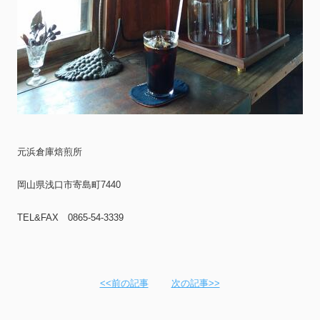
元浜倉庫焙煎所
岡山県浅口市寄島町7440
TEL&FAX 0865-54-3339
<<前の記事
次の記事>>