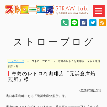
ストローブログ
トップページ
＞ ストローブログ ＞ 寄島のレトロな珈琲店「元浜倉庫焙
煎所」様
寄島のレトロな珈琲店「元浜倉庫焙
煎所」様
（
2021年05月13日
）
浅口市寄島町にある「元浜倉庫焙煎所」様。
店内にカフェも併設していますが、香り高きコーヒー豆を求めて遠