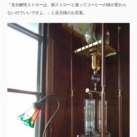
「生分解性ストローは、紙ストローと違ってコーヒーの味が変わら
ないのでいいですよ。」と店主様のお言葉。