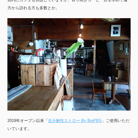
方から訪れる方も多数とか。
2019年オープン以来「
生分解性ストロー By BioPBS
」ご使用いただ
いています。